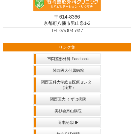
〒614-8366
京都府八幡市男山泉1-2
TEL 075-874-7617
リンク集
市岡整形外科 Facebook
関西医大付属病院
関西医科大学総合医療センター
（滝井）
関西医大 くずは病院
美杉会男山病院
岡本記念HP